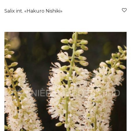
Salix int. «Hakuro Nishiki»