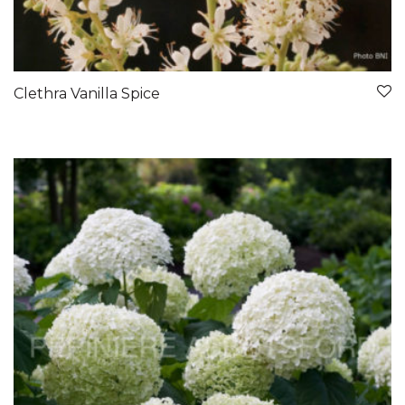
Clethra Vanilla Spice