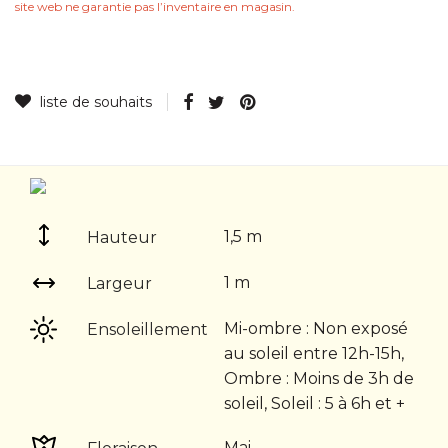
site web ne garantie pas lʼinventaire en magasin.
1,5 m
Hauteur
1 m
Largeur
Mi-ombre : Non exposé
Ensoleillement
au soleil entre 12h-15h,
Ombre : Moins de 3h de
soleil, Soleil : 5 à 6h et +
Mai