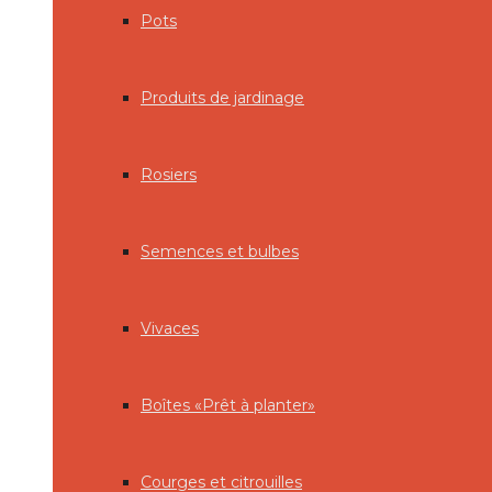
Pots
Produits de jardinage
Rosiers
Semences et bulbes
Vivaces
Boîtes «Prêt à planter»
Courges et citrouilles