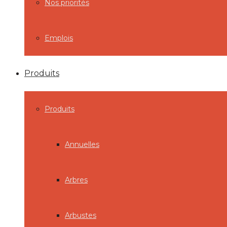
Nos priorités
Emplois
Produits
Produits
Annuelles
Arbres
Arbustes