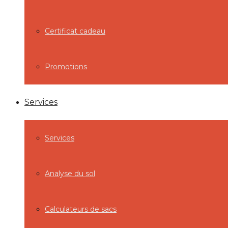
Certificat cadeau
Promotions
Services
Services
Analyse du sol
Calculateurs de sacs