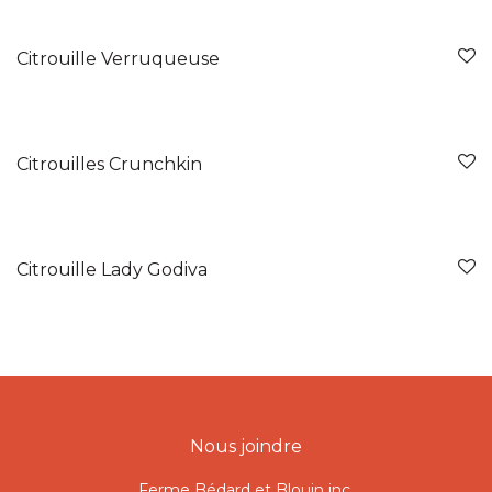
Citrouille Verruqueuse
Citrouilles Crunchkin
Citrouille Lady Godiva
Nous joindre
Ferme Bédard et Blouin inc.