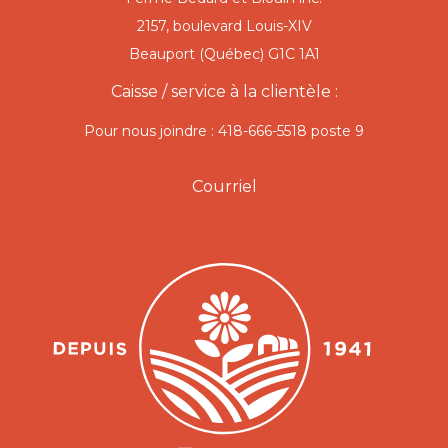
2157, boulevard Louis-XIV
Beauport (Québec) G1C 1A1
Caisse / service à la clientèle :
Pour nous joindre : 418-666-5518 poste 9
Courriel