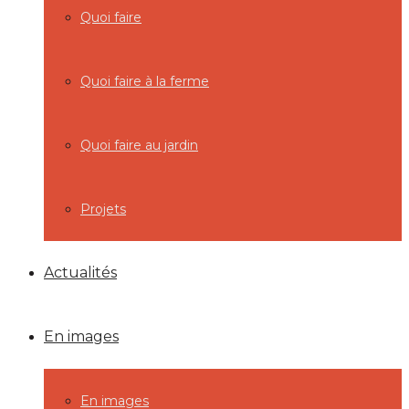
Quoi faire
Quoi faire à la ferme
Quoi faire au jardin
Projets
Actualités
En images
En images