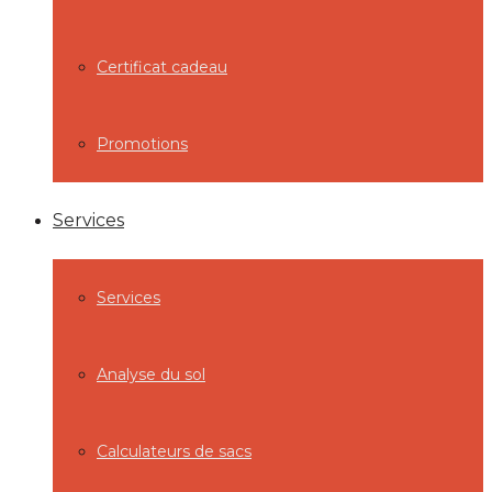
Certificat cadeau
Promotions
Services
Services
Analyse du sol
Calculateurs de sacs