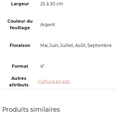
Largeur
25 à 30 cm
Couleur du
Argent
feuillage
Floraison
Mai, Juin, Juillet, Août, Septembre
Format
4"
Autres
Culture en pot
attributs
Produits similaires