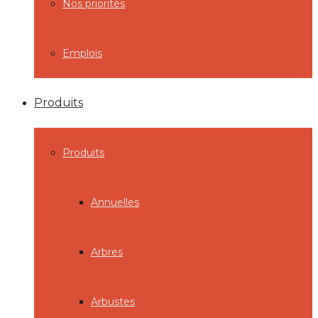
Nos priorités
Emplois
Produits
Produits
Annuelles
Arbres
Arbustes