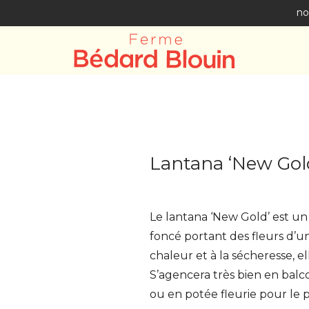
no
Lantana ‘New Gol
Le lantana ‘New Gold’ est un
foncé portant des fleurs d’un
chaleur et à la sécheresse, 
S’agencera très bien en balc
ou en potée fleurie pour le p