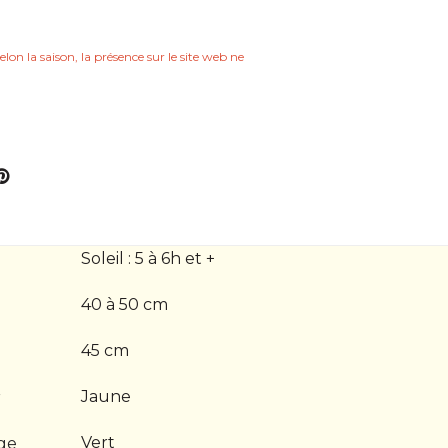
elon la saison, la présence sur le site web ne
Soleil : 5 à 6h et +
40 à 50 cm
45 cm
Jaune
r
Vert
age