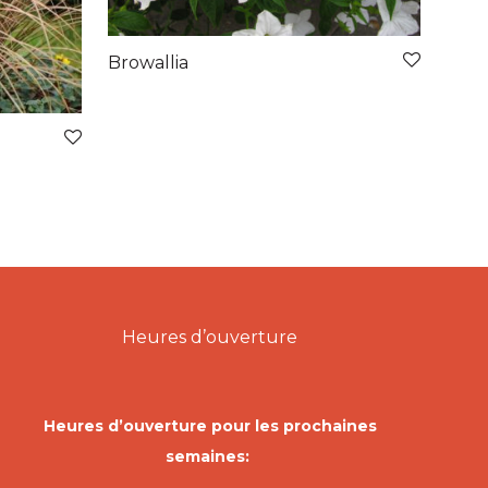
Browallia
Heures d’ouverture
Heures d’ouverture pour les prochaines
semaines: