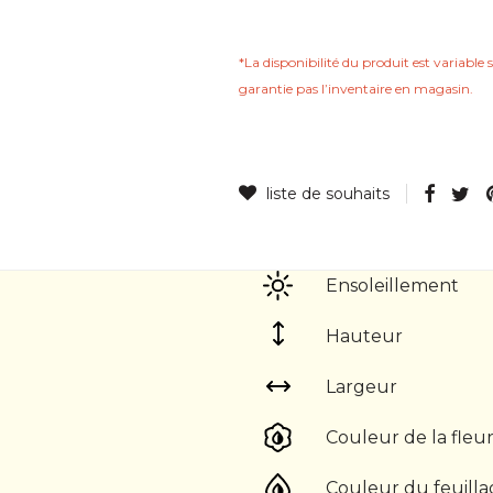
*La disponibilité du produit est variable s
garantie pas lʼinventaire en magasin.
Ensoleillement
Hauteur
Largeur
Couleur de la fleu
Couleur du feuill