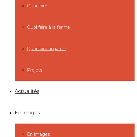
Quoi faire
Quoi faire à la ferme
Quoi faire au jardin
Projets
Actualités
En images
En images