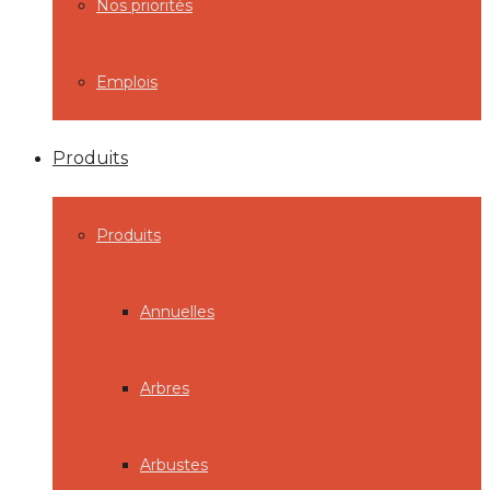
Nos priorités
Emplois
Produits
Produits
Annuelles
Arbres
Arbustes