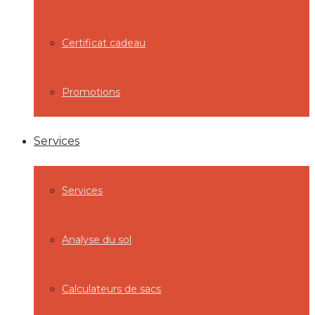
Certificat cadeau
Promotions
Services
Services
Analyse du sol
Calculateurs de sacs