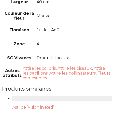
Largeur
40 cm
Couleur de la
Mauve
fleur
Floraison
Juillet, Août
Zone
4
SC Vivaces
Produits locaux
Attire les colibris
,
Attire les oiseaux
,
Attire
Autres
les papillons
,
Attire les pollinisateurs
,
Fleurs
attributs
comestibles
Produits similaires
Astilbe ‘Vision in Red’