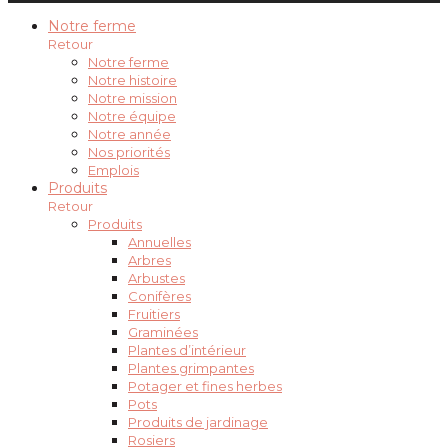
Notre ferme
Retour
Notre ferme
Notre histoire
Notre mission
Notre équipe
Notre année
Nos priorités
Emplois
Produits
Retour
Produits
Annuelles
Arbres
Arbustes
Conifères
Fruitiers
Graminées
Plantes d’intérieur
Plantes grimpantes
Potager et fines herbes
Pots
Produits de jardinage
Rosiers