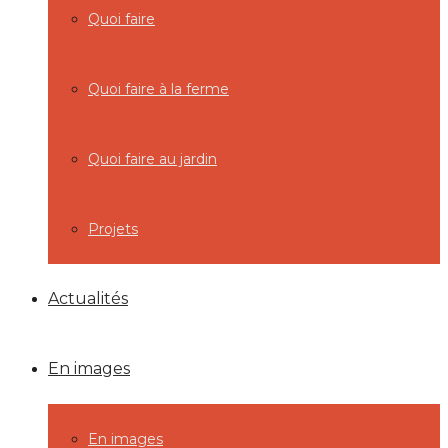
Quoi faire
Quoi faire à la ferme
Quoi faire au jardin
Projets
Actualités
En images
En images