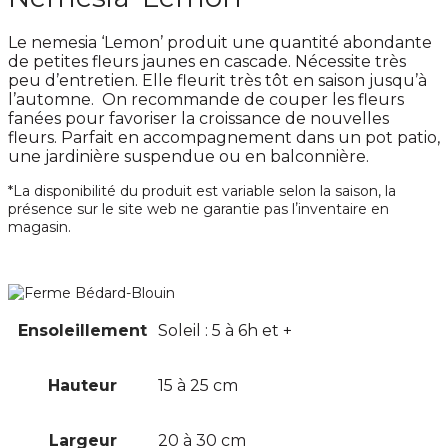
Le nemesia ‘Lemon’ produit une quantité abondante
de petites fleurs jaunes en cascade. Nécessite très
peu d’entretien. Elle fleurit très tôt en saison jusqu’à
l’automne. On recommande de couper les fleurs
fanées pour favoriser la croissance de nouvelles
fleurs. Parfait en accompagnement dans un pot patio,
une jardinière suspendue ou en balconnière.
*La disponibilité du produit est variable selon la saison, la
présence sur le site web ne garantie pas lʼinventaire en
magasin.
Ensoleillement
Soleil : 5 à 6h et +
Hauteur
15 à 25 cm
Largeur
20 à 30 cm