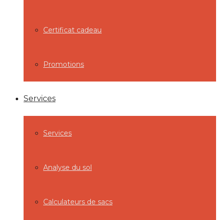
Certificat cadeau
Promotions
Services
Services
Analyse du sol
Calculateurs de sacs