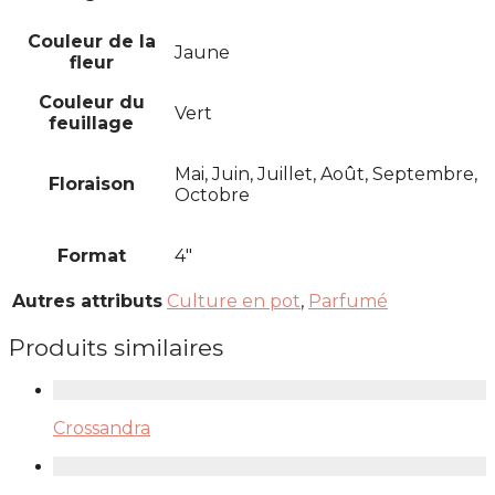
Couleur de la
Jaune
fleur
Couleur du
Vert
feuillage
Mai, Juin, Juillet, Août, Septembre,
Floraison
Octobre
Format
4"
Autres attributs
Culture en pot
,
Parfumé
Produits similaires
Crossandra