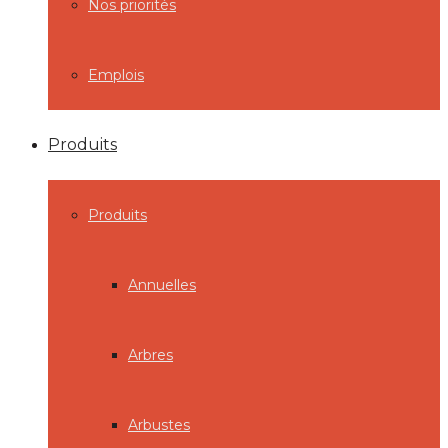
Nos priorités
Emplois
Produits
Produits
Annuelles
Arbres
Arbustes