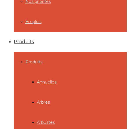
Nos priorités
Emplois
Produits
Produits
Annuelles
Arbres
Arbustes