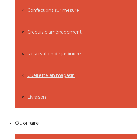
Confections sur mesure
Croquis d’aménagement
Réservation de jardinière
Cueillette en magasin
Livraison
Quoi faire