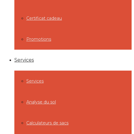
Certificat cadeau
Promotions
Services
Services
Analyse du sol
Calculateurs de sacs