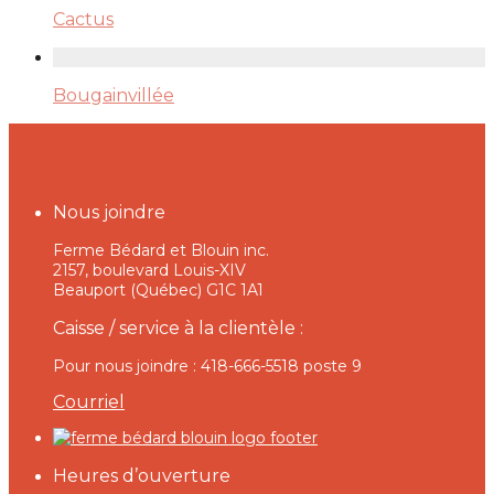
Cactus
Bougainvillée
Nous joindre
Ferme Bédard et Blouin inc.
2157, boulevard Louis-XIV
Beauport (Québec) G1C 1A1
Caisse / service à la clientèle :
Pour nous joindre : 418-666-5518 poste 9
Courriel
Heures d’ouverture