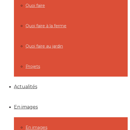
Quoi faire
Quoi faire à la ferme
Quoi faire au jardin
Projets
Actualités
En images
En images