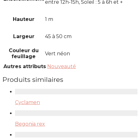
entre 12h-15h, Soleil : 5 à 6h et +
Hauteur
1 m
Largeur
45 à 50 cm
Couleur du
Vert néon
feuillage
Autres attributs
Nouveauté
Produits similaires
Cyclamen
Begonia rex