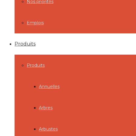
Nos priorités
Emplois
Produits
Produits
Annuelles
Arbres
Arbustes