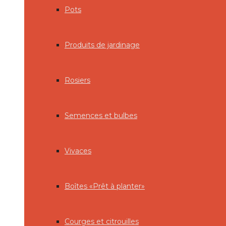
Pots
Produits de jardinage
Rosiers
Semences et bulbes
Vivaces
Boîtes «Prêt à planter»
Courges et citrouilles