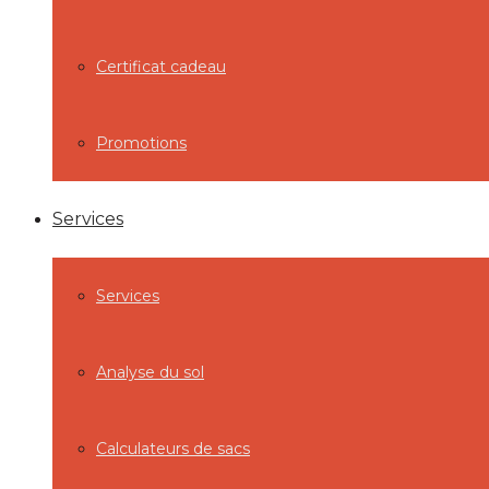
Certificat cadeau
Promotions
Services
Services
Analyse du sol
Calculateurs de sacs