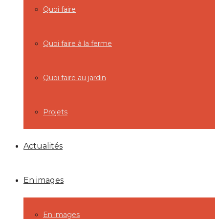
Quoi faire
Quoi faire à la ferme
Quoi faire au jardin
Projets
Actualités
En images
En images