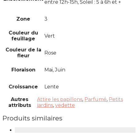
entre 12h-15h, Soleil : 5 à 6h et +
Zone
3
Couleur du
Vert
feuillage
Couleur de la
Rose
fleur
Floraison
Mai, Juin
Croissance
Lente
Autres
Attire les papillons
,
Parfumé
,
Petits
attributs
jardins
,
vedette
Produits similaires