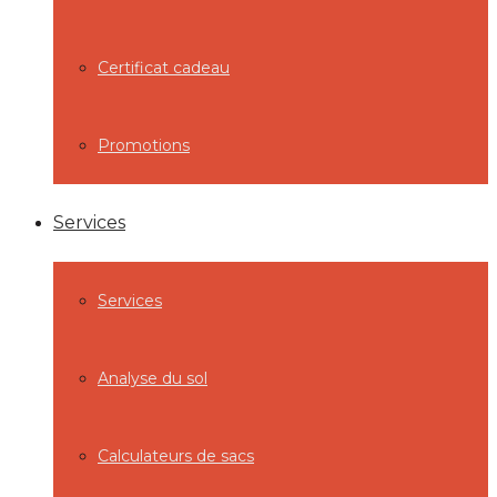
Certificat cadeau
Promotions
Services
Services
Analyse du sol
Calculateurs de sacs