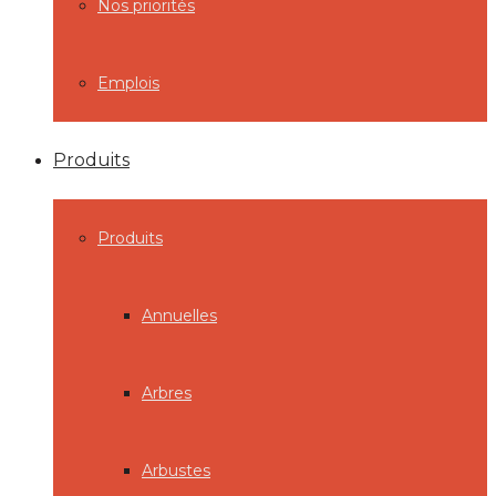
Nos priorités
Emplois
Produits
Produits
Annuelles
Arbres
Arbustes