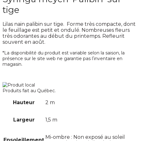
tige
Lilas nain palibin sur tige. Forme très compacte, dont
le feuillage est petit et ondulé. Nombreuses fleurs
très odorantes au début du printemps. Refleurit
souvent en août.
*La disponibilité du produit est variable selon la saison, la
présence sur le site web ne garantie pas lʼinventaire en
magasin.
Produits fait au Québec.
Hauteur
2 m
Largeur
1,5 m
Mi-ombre : Non exposé au soleil
Ensoleillement