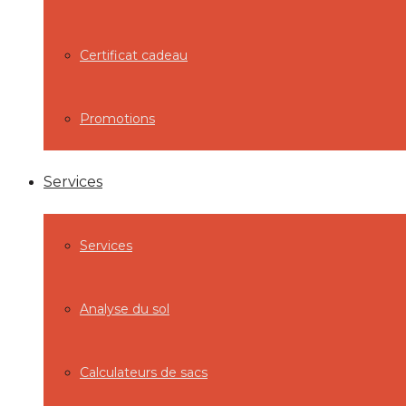
Certificat cadeau
Promotions
Services
Services
Analyse du sol
Calculateurs de sacs