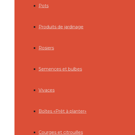
Pots
Produits de jardinage
Rosiers
Semences et bulbes
Vivaces
Boîtes «Prêt à planter»
Courges et citrouilles