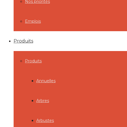
Nos priorités
Emplois
Produits
Produits
Annuelles
Arbres
Arbustes