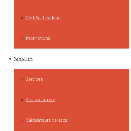
Certificat cadeau
Promotions
Services
Services
Analyse du sol
Calculateurs de sacs