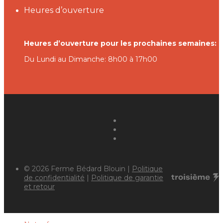
Heures d’ouverture
Heures d’ouverture pour les prochaines semaines:
Du Lundi au Dimanche: 8h00 à 17h00
© 2026 Ferme Bédard Blouin |
Politique
de confidentialité
|
Politique de garantie
et retour