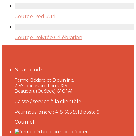
Courge Red kuri
Courge Poivrée Célébration
Nous joindre
Ferme Bédard et Blouin inc.
2157, boulevard Louis-XIV
Beauport (Québec) G1C 1A1
Caisse / service à la clientèle :
Pour nous joindre : 418-666-5518 poste 9
Courriel