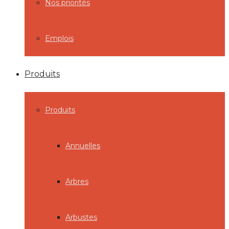
Nos priorités
Emplois
Produits
Produits
Annuelles
Arbres
Arbustes