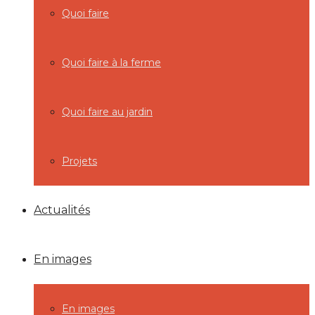
Quoi faire
Quoi faire à la ferme
Quoi faire au jardin
Projets
Actualités
En images
En images