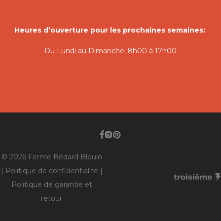
Heures d’ouverture pour les prochaines semaines:
Du Lundi au Dimanche: 8h00 à 17h00
© 2026 Ferme Bédard Blouin
|
Politique de confidentialité
|
Politique de garantie et
retour