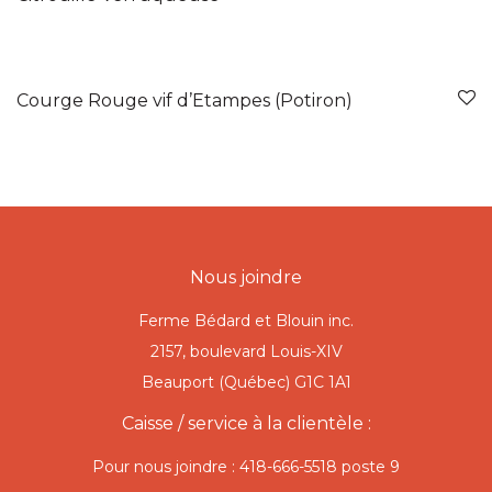
Courge Rouge vif d’Etampes (Potiron)
Nous joindre
Ferme Bédard et Blouin inc.
2157, boulevard Louis-XIV
Beauport (Québec) G1C 1A1
Caisse / service à la clientèle :
Pour nous joindre : 418-666-5518 poste 9