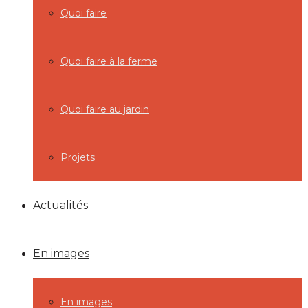
Quoi faire
Quoi faire à la ferme
Quoi faire au jardin
Projets
Actualités
En images
En images