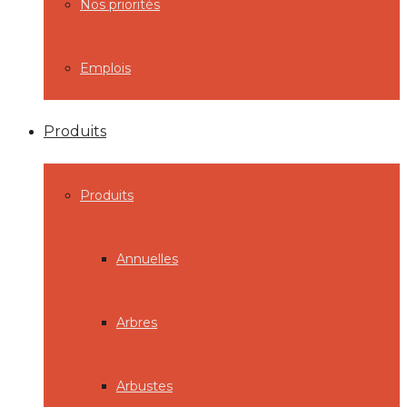
Nos priorités
Emplois
Produits
Produits
Annuelles
Arbres
Arbustes