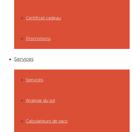
Certificat cadeau
Promotions
Services
Services
Analyse du sol
Calculateurs de sacs