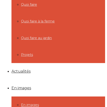
Quoi faire
Quoi faire à la ferme
Quoi faire au jardin
Projets
Actualités
En images
En images