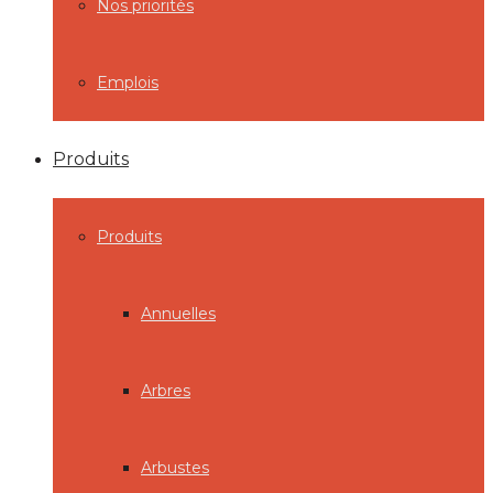
Nos priorités
Emplois
Produits
Produits
Annuelles
Arbres
Arbustes