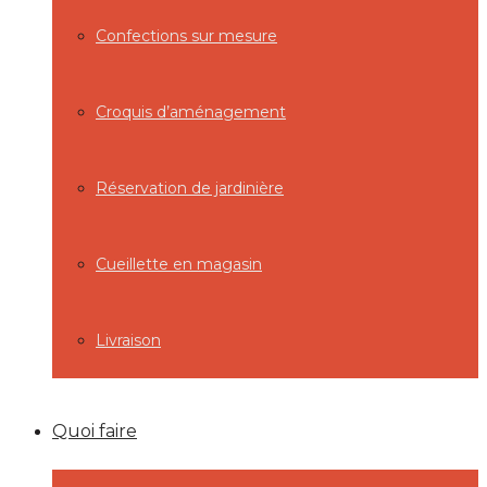
Confections sur mesure
Croquis d’aménagement
Réservation de jardinière
Cueillette en magasin
Livraison
Quoi faire