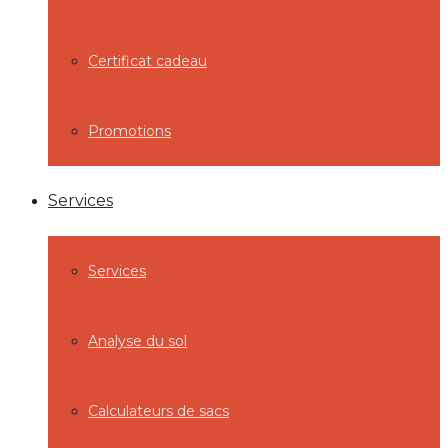
Certificat cadeau
Promotions
Services
Services
Analyse du sol
Calculateurs de sacs