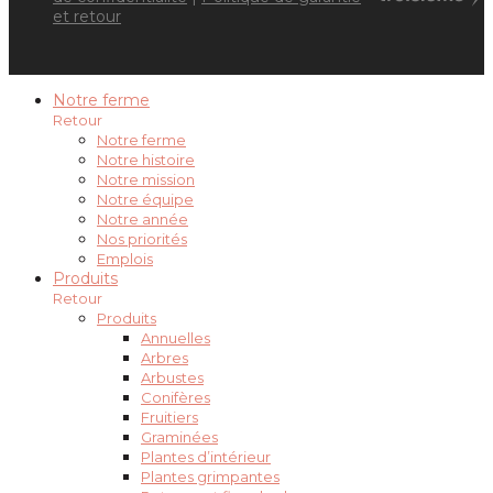
et retour
Notre ferme
Retour
Notre ferme
Notre histoire
Notre mission
Notre équipe
Notre année
Nos priorités
Emplois
Produits
Retour
Produits
Annuelles
Arbres
Arbustes
Conifères
Fruitiers
Graminées
Plantes d’intérieur
Plantes grimpantes