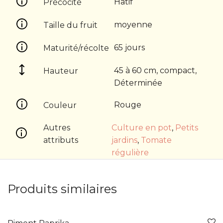
Hâtif
Précocité
moyenne
Taille du fruit
65 jours
Maturité/récolte
45 à 60 cm, compact,
Hauteur
Déterminée
Rouge
Couleur
Autres
Culture en pot
,
Petits
attributs
jardins
,
Tomate
régulière
Produits similaires