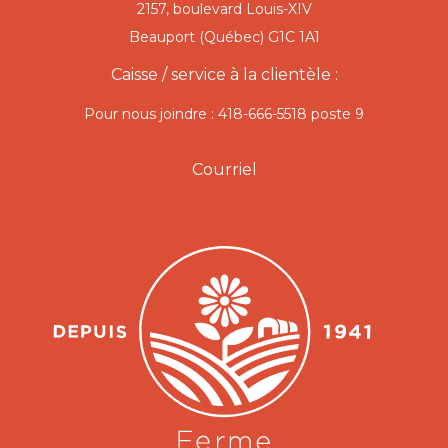
2157, boulevard Louis-XIV
Beauport (Québec) G1C 1A1
Caisse / service à la clientèle :
Pour nous joindre : 418-666-5518 poste 9
Courriel