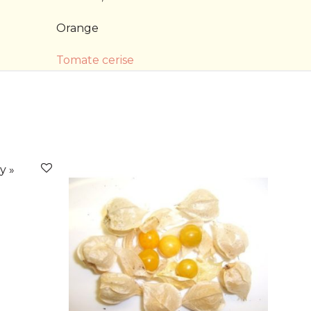
Orange
Tomate cerise
y »