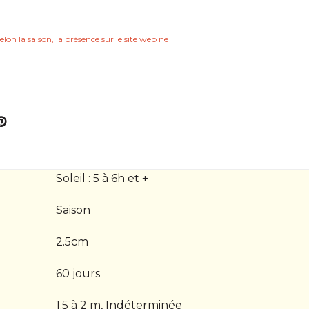
elon la saison, la présence sur le site web ne
Soleil : 5 à 6h et +
Saison
2.5cm
60 jours
1.5 à 2 m, Indéterminée