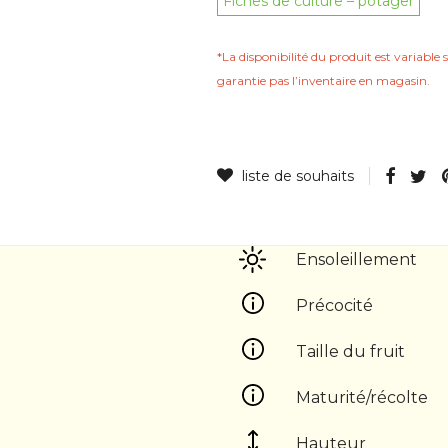
Fiches de culture – potager
*La disponibilité du produit est variable s
garantie pas lʼinventaire en magasin.
Ensoleillement
Précocité
Taille du fruit
Maturité/récolte
Hauteur