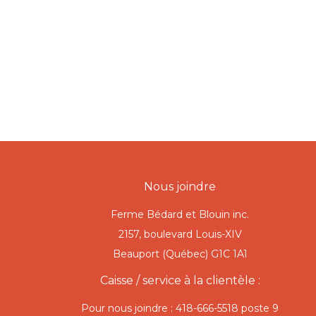
Nous joindre
Ferme Bédard et Blouin inc.
2157, boulevard Louis-XIV
Beauport (Québec) G1C 1A1
Caisse / service à la clientèle :
Pour nous joindre : 418-666-5518 poste 9