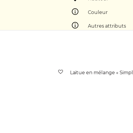
Couleur
Autres attributs
Laitue en mélange « Simpl